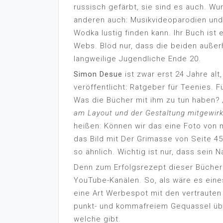
russisch gefärbt, sie sind es auch. Wu
anderen auch: Musikvideoparodien und
Wodka lustig finden kann. Ihr Buch ist
Webs. Blöd nur, dass die beiden außer
langweilige Jugendliche Ende 20.
Simon Desue
ist zwar erst 24 Jahre alt
veröffentlicht: Ratgeber für Teenies. Fü
Was die Bücher mit ihm zu tun haben?
am Layout und der Gestaltung mitgewirk
heißen: Können wir das eine Foto von 
das Bild mit Der Grimasse von Seite 45
so ähnlich. Wichtig ist nur, dass sein 
Denn zum Erfolgsrezept dieser Bücher
YouTube-Kanälen. So, als wäre es eines
eine Art Werbespot mit den vertrauten
punkt- und kommafreiem Gequassel üb
welche gibt.