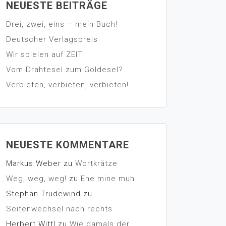
NEUESTE BEITRÄGE
Drei, zwei, eins – mein Buch!
Deutscher Verlagspreis
Wir spielen auf ZEIT
Vom Drahtesel zum Goldesel?
Verbieten, verbieten, verbieten!
NEUESTE KOMMENTARE
Markus Weber
zu
Wortkrätze
Weg, weg, weg!
zu
Ene mine muh
Stephan Trudewind
zu
Seitenwechsel nach rechts
Herbert Wittl
zu
Wie damals der