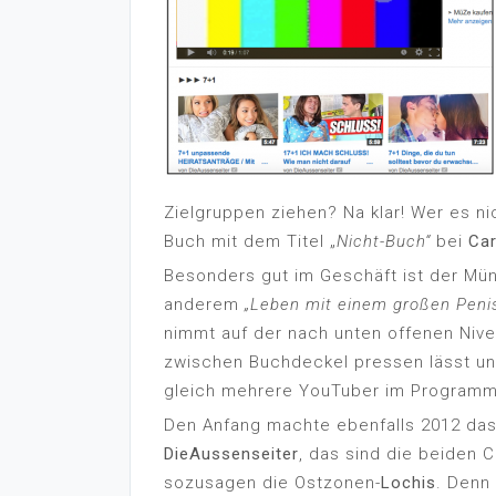
Zielgruppen ziehen? Na klar! Wer es n
Buch mit dem Titel „
Nicht-Buch“
bei
Car
Besonders gut im Geschäft ist der M
anderem
„Leben mit einem großen Peni
nimmt auf der nach unten offenen Nivea
zwischen Buchdeckel pressen lässt un
gleich mehrere YouTuber im Programm
Den Anfang machte ebenfalls 2012 da
DieAussenseiter
, das sind die beiden 
sozusagen die Ostzonen-
Lochis
. Denn