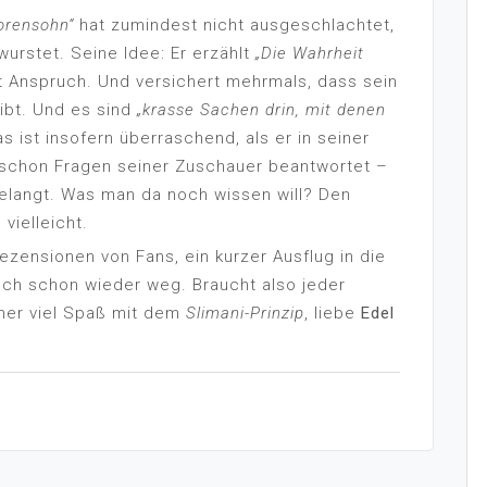
orensohn“
hat zumindest nicht ausgeschlachtet,
urstet. Seine Idee: Er erzählt
„Die Wahrheit
at Anspruch. Und versichert mehrmals, dass sein
ibt. Und es sind
„krasse Sachen drin, mit denen
 ist insofern überraschend, als er in seiner
 schon Fragen seiner Zuschauer beantwortet –
gelangt. Was man da noch wissen will? Den
vielleicht.
ezensionen von Fans, ein kurzer Ausflug in die
uch schon wieder weg. Braucht also jeder
her viel Spaß mit dem
Slimani-Prinzip
, liebe
Edel