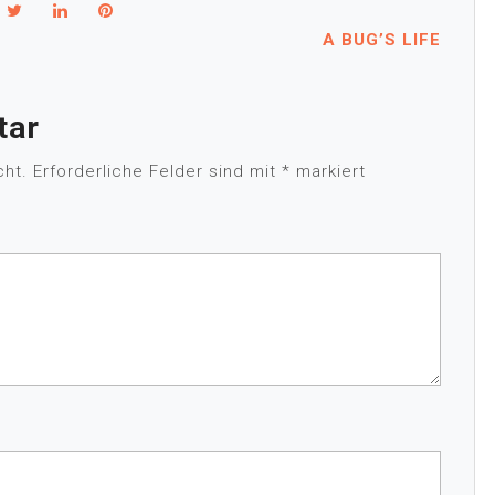
A BUG’S LIFE
tar
cht.
Erforderliche Felder sind mit
*
markiert