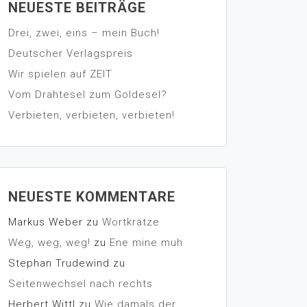
NEUESTE BEITRÄGE
Drei, zwei, eins – mein Buch!
Deutscher Verlagspreis
Wir spielen auf ZEIT
Vom Drahtesel zum Goldesel?
Verbieten, verbieten, verbieten!
NEUESTE KOMMENTARE
Markus Weber
zu
Wortkrätze
Weg, weg, weg!
zu
Ene mine muh
Stephan Trudewind
zu
Seitenwechsel nach rechts
Herbert Wittl
zu
Wie damals der