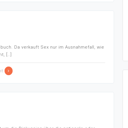
dbuch. Da verkauft Sex nur im Ausnahmefall, wie
t, […]
nt