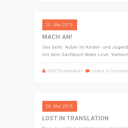
20. Mai 2013
MACH AN!
Sex sells. Außer im Kinder- und Jugen
mit dem Sachbuch Make Love. Vielleich
Ralf Schweikart
Leave a Comme
20. Mai 2013
LOST IN TRANSLATION