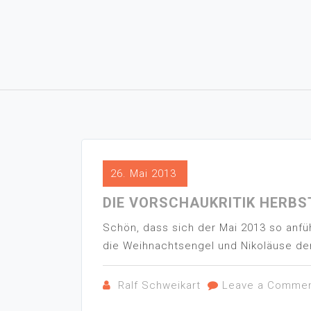
26. Mai 2013
DIE VORSCHAUKRITIK HERBST 
Schön, dass sich der Mai 2013 so anfü
die Weihnachtsengel und Nikoläuse de
Ralf Schweikart
Leave a Comme