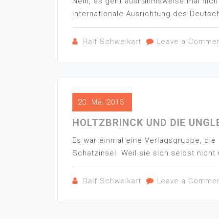
Nein, es geht ausnahmsweise mal nicht
internationale Ausrichtung des Deutsch
Ralf Schweikart
Leave a Comme
20. Mai 2013
HOLTZBRINCK UND DIE UNGL
Es war einmal eine Verlagsgruppe, die 
Schatzinsel. Weil sie sich selbst nicht 
Ralf Schweikart
Leave a Comme