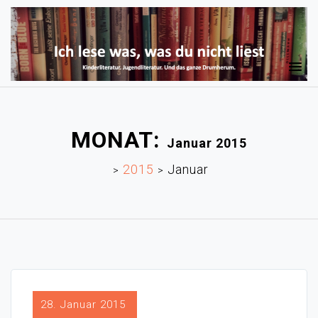
MONAT:
Januar 2015
2015
Januar
>
>
28. Januar 2015