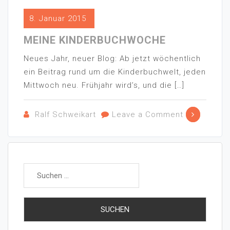
8. Januar 2015
MEINE KINDERBUCHWOCHE
Neues Jahr, neuer Blog: Ab jetzt wöchentlich
ein Beitrag rund um die Kinderbuchwelt, jeden
Mittwoch neu. Frühjahr wird’s, und die […]
Ralf Schweikart
Leave a Comment