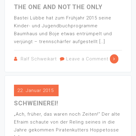
THE ONE AND NOT THE ONLY
Bastei Lübbe hat zum Frühjahr 2015 seine
Kinder- und Jugendbuchprogramme
Baumhaus und Boje etwas entrümpelt und
verjüngt – trennschärfer aufgestellt […]
Ralf Schweikart
Leave a Comment
22. Januar 2015
SCHWEINEREI!
„Ach, früher, das waren noch Zeiten!“ Der alte
Efraim schaute von der Reling seines in die
Jahre gekommen Piratenkutters Hoppetosse