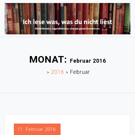
MONAT:
Februar 2016
2016
Februar
>
>
11. Februar 2016