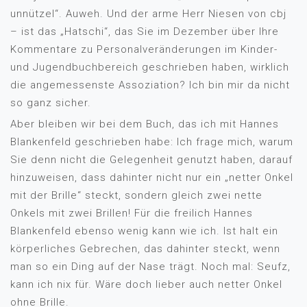
unnützel“. Auweh. Und der arme Herr Niesen von cbj
– ist das „Hatschi“, das Sie im Dezember über Ihre
Kommentare zu Personalveränderungen im Kinder-
und Jugendbuchbereich geschrieben haben, wirklich
die angemessenste Assoziation? Ich bin mir da nicht
so ganz sicher.
Aber bleiben wir bei dem Buch, das ich mit Hannes
Blankenfeld geschrieben habe: Ich frage mich, warum
Sie denn nicht die Gelegenheit genutzt haben, darauf
hinzuweisen, dass dahinter nicht nur ein „netter Onkel
mit der Brille“ steckt, sondern gleich zwei nette
Onkels mit zwei Brillen! Für die freilich Hannes
Blankenfeld ebenso wenig kann wie ich. Ist halt ein
körperliches Gebrechen, das dahinter steckt, wenn
man so ein Ding auf der Nase trägt. Noch mal: Seufz,
kann ich nix für. Wäre doch lieber auch netter Onkel
ohne Brille.