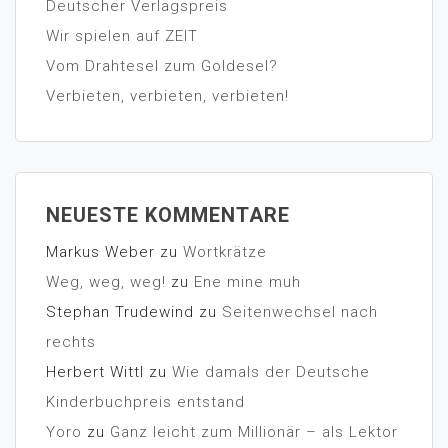
Deutscher Verlagspreis
Wir spielen auf ZEIT
Vom Drahtesel zum Goldesel?
Verbieten, verbieten, verbieten!
NEUESTE KOMMENTARE
Markus Weber
zu
Wortkrätze
Weg, weg, weg!
zu
Ene mine muh
Stephan Trudewind
zu
Seitenwechsel nach
rechts
Herbert Wittl
zu
Wie damals der Deutsche
Kinderbuchpreis entstand
Yoro
zu
Ganz leicht zum Millionär – als Lektor