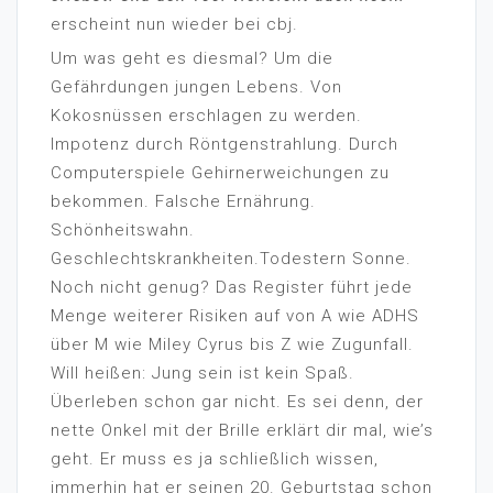
erscheint nun wieder bei cbj.
Um was geht es diesmal? Um die
Gefährdungen jungen Lebens. Von
Kokosnüssen erschlagen zu werden.
Impotenz durch Röntgenstrahlung. Durch
Computerspiele Gehirnerweichungen zu
bekommen. Falsche Ernährung.
Schönheitswahn.
Geschlechtskrankheiten.Todestern Sonne.
Noch nicht genug? Das Register führt jede
Menge weiterer Risiken auf von A wie ADHS
über M wie Miley Cyrus bis Z wie Zugunfall.
Will heißen: Jung sein ist kein Spaß.
Überleben schon gar nicht. Es sei denn, der
nette Onkel mit der Brille erklärt dir mal, wie’s
geht. Er muss es ja schließlich wissen,
immerhin hat er seinen 20. Geburtstag schon