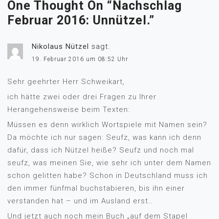
One Thought On “
Nachschlag
Februar 2016: Unnützel.
”
Nikolaus Nützel
sagt:
19. Februar 2016 um 08:52 Uhr
Sehr geehrter Herr Schweikart,
ich hätte zwei oder drei Fragen zu Ihrer
Herangehensweise beim Texten:
Müssen es denn wirklich Wortspiele mit Namen sein?
Da möchte ich nur sagen: Seufz, was kann ich denn
dafür, dass ich Nützel heiße? Seufz und noch mal
seufz, was meinen Sie, wie sehr ich unter dem Namen
schon gelitten habe? Schon in Deutschland muss ich
den immer fünfmal buchstabieren, bis ihn einer
verstanden hat – und im Ausland erst…
Und jetzt auch noch mein Buch „auf dem Stapel