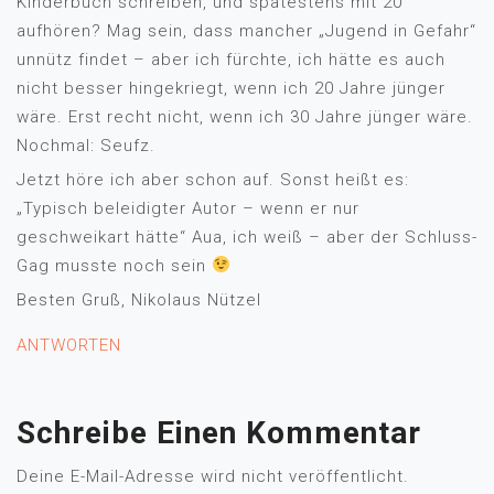
Kinderbuch schreiben, und spätestens mit 20
aufhören? Mag sein, dass mancher „Jugend in Gefahr“
unnütz findet – aber ich fürchte, ich hätte es auch
nicht besser hingekriegt, wenn ich 20 Jahre jünger
wäre. Erst recht nicht, wenn ich 30 Jahre jünger wäre.
Nochmal: Seufz.
Jetzt höre ich aber schon auf. Sonst heißt es:
„Typisch beleidigter Autor – wenn er nur
geschweikart hätte“ Aua, ich weiß – aber der Schluss-
Gag musste noch sein
Besten Gruß, Nikolaus Nützel
ANTWORTEN
Schreibe Einen Kommentar
Deine E-Mail-Adresse wird nicht veröffentlicht.