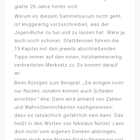
glatte 29 Jahre hinter sich.
Worum es diesem Sammelsurium nicht geht,
ist kniggeartig vorzuschreiben, was der
Jugendliche zu tun und zu lassen hat. Wäre ja
auch noch schöner. Stattdessen führen die
19 Kapitel mit den jeweils abschließenden
Tipps immer auf den einen, holzhammerartig
verbreiteten Merksatz zu: Es kommt darauf
an.
Beim Röntgen zum Beispiel.
„Sie bringen nicht
nur Nutzen, sondern können auch Schaden
anrichten.“
Aha. Dann wird anhand von Zahlen
und Wahrscheinlichkeiten nachgewiesen,
dass es tatsächlich gefährlich sein kann. Das
heißt in den Worten von Nikolaus Nützel: Lass
dich nicht vom eigenen Denken abbringen,
nimm doch eine Nutzen-Risiko-Abwägung vor!