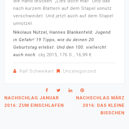
die Hand drücken. „Lies doch mal!“ Und das
nach kurzem Blättern auf dem Stapel unnütz
verschwindet. Und jetzt auch auf dem Stapel
unnützel.
Nikolaus Nützel, Hannes Blankenfeld
: Jugend
in Gefahr! 19 Tipps, wie du deinen 20.
Geburtstag erlebst. Und den 100. vielleicht
auch noch.
cbj 2015, 176 S., 16,99 €
Ralf Schweikart
Uncategorized
NACHSCHLAG JANUAR
NACHSCHLAG MÄRZ
2016: ZUM EINSCHLAFEN
2016: DAS KLEINE
BISSCHEN