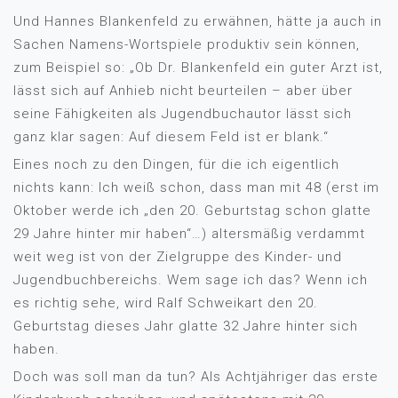
Und Hannes Blankenfeld zu erwähnen, hätte ja auch in
Sachen Namens-Wortspiele produktiv sein können,
zum Beispiel so: „Ob Dr. Blankenfeld ein guter Arzt ist,
lässt sich auf Anhieb nicht beurteilen – aber über
seine Fähigkeiten als Jugendbuchautor lässt sich
ganz klar sagen: Auf diesem Feld ist er blank.“
Eines noch zu den Dingen, für die ich eigentlich
nichts kann: Ich weiß schon, dass man mit 48 (erst im
Oktober werde ich „den 20. Geburtstag schon glatte
29 Jahre hinter mir haben“…) altersmäßig verdammt
weit weg ist von der Zielgruppe des Kinder- und
Jugendbuchbereichs. Wem sage ich das? Wenn ich
es richtig sehe, wird Ralf Schweikart den 20.
Geburtstag dieses Jahr glatte 32 Jahre hinter sich
haben.
Doch was soll man da tun? Als Achtjähriger das erste