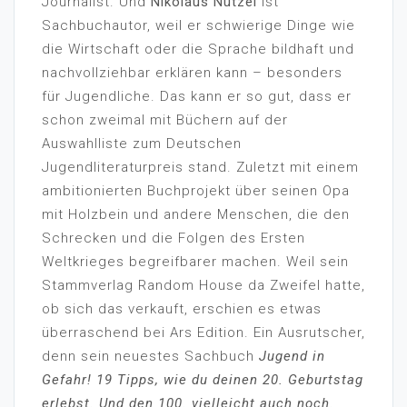
Journalist. Und
Nikolaus Nützel
ist
Sachbuchautor, weil er schwierige Dinge wie
die Wirtschaft oder die Sprache bildhaft und
nachvollziehbar erklären kann – besonders
für Jugendliche. Das kann er so gut, dass er
schon zweimal mit Büchern auf der
Auswahlliste zum Deutschen
Jugendliteraturpreis stand. Zuletzt mit einem
ambitionierten Buchprojekt über seinen Opa
mit Holzbein und andere Menschen, die den
Schrecken und die Folgen des Ersten
Weltkrieges begreifbarer machen. Weil sein
Stammverlag Random House da Zweifel hatte,
ob sich das verkauft, erschien es etwas
überraschend bei Ars Edition. Ein Ausrutscher,
denn sein neuestes Sachbuch
Jugend in
Gefahr! 19 Tipps, wie du deinen 20. Geburtstag
erlebst. Und den 100. vielleicht auch noch.