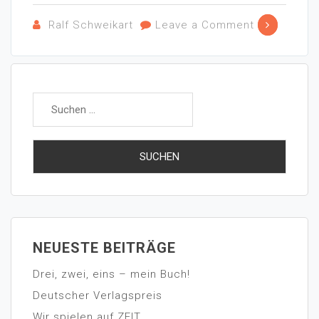
Ralf Schweikart
Leave a Comment
NEUESTE BEITRÄGE
Drei, zwei, eins – mein Buch!
Deutscher Verlagspreis
Wir spielen auf ZEIT