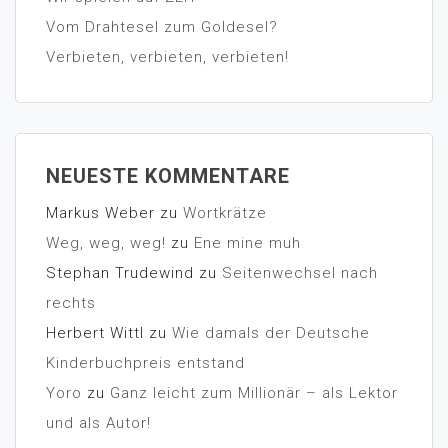
Vom Drahtesel zum Goldesel?
Verbieten, verbieten, verbieten!
NEUESTE KOMMENTARE
Markus Weber
zu
Wortkrätze
Weg, weg, weg!
zu
Ene mine muh
Stephan Trudewind
zu
Seitenwechsel nach
rechts
Herbert Wittl
zu
Wie damals der Deutsche
Kinderbuchpreis entstand
Yoro
zu
Ganz leicht zum Millionär – als Lektor
und als Autor!