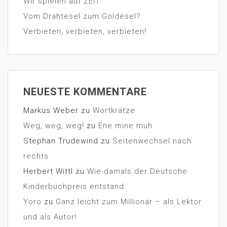
Wir spielen auf ZEIT
Vom Drahtesel zum Goldesel?
Verbieten, verbieten, verbieten!
NEUESTE KOMMENTARE
Markus Weber
zu
Wortkrätze
Weg, weg, weg!
zu
Ene mine muh
Stephan Trudewind
zu
Seitenwechsel nach
rechts
Herbert Wittl
zu
Wie damals der Deutsche
Kinderbuchpreis entstand
Yoro
zu
Ganz leicht zum Millionär – als Lektor
und als Autor!