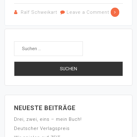
Ralf Schweikart
Leave a Comment
NEUESTE BEITRÄGE
Drei, zwei, eins – mein Buch!
Deutscher Verlagspreis