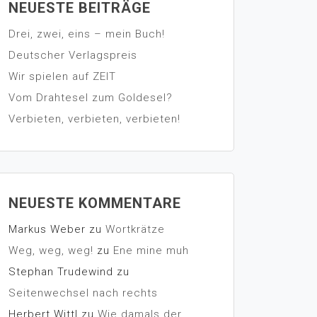
NEUESTE BEITRÄGE
Drei, zwei, eins – mein Buch!
Deutscher Verlagspreis
Wir spielen auf ZEIT
Vom Drahtesel zum Goldesel?
Verbieten, verbieten, verbieten!
NEUESTE KOMMENTARE
Markus Weber
zu
Wortkrätze
Weg, weg, weg!
zu
Ene mine muh
Stephan Trudewind
zu
Seitenwechsel nach rechts
Herbert Wittl
zu
Wie damals der