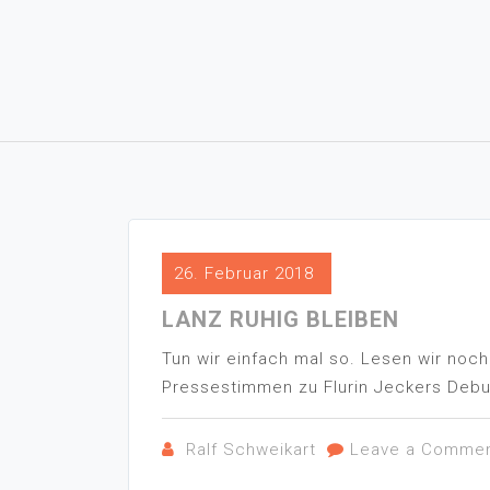
26. Februar 2018
LANZ RUHIG BLEIBEN
Tun wir einfach mal so. Lesen wir noc
Pressestimmen zu Flurin Jeckers Debu
Ralf Schweikart
Leave a Comme