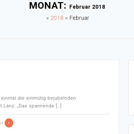
MONAT:
Februar 2018
2018
Februar
>
>
h einmal die einmütig bejubelnden
t Lanz: „Das spannende […]
nt