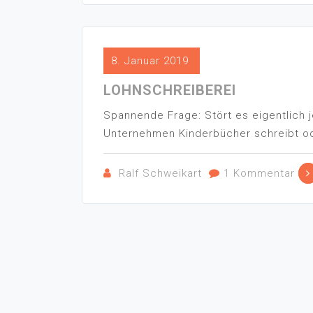
8. Januar 2019
LOHNSCHREIBEREI
Spannende Frage: Stört es eigentlich 
Unternehmen Kinderbücher schreibt ode
Ralf Schweikart
1 Kommentar