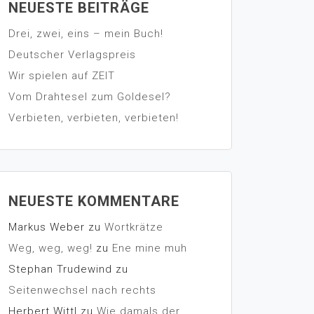
NEUESTE BEITRÄGE
Drei, zwei, eins – mein Buch!
Deutscher Verlagspreis
Wir spielen auf ZEIT
Vom Drahtesel zum Goldesel?
Verbieten, verbieten, verbieten!
NEUESTE KOMMENTARE
Markus Weber
zu
Wortkrätze
Weg, weg, weg!
zu
Ene mine muh
Stephan Trudewind
zu
Seitenwechsel nach rechts
Herbert Wittl
zu
Wie damals der