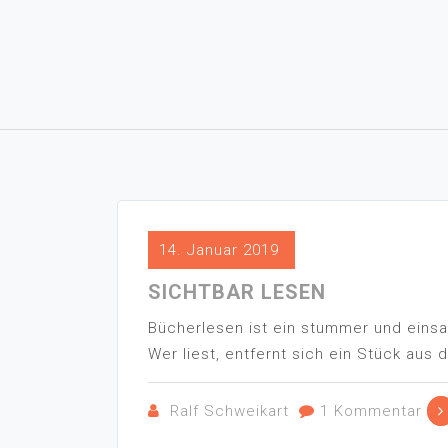
14. Januar 2019
SICHTBAR LESEN
Bücherlesen ist ein stummer und eins
Wer liest, entfernt sich ein Stück aus d
Ralf Schweikart
1 Kommentar