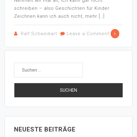
Nehmen wir mal an, ich kann gar nicht
schreiben – also Geschichten für Kinder.
Zeichnen kann ich auch nicht, mehr […]
Ralf Schweikart
Leave a Comment
NEUESTE BEITRÄGE