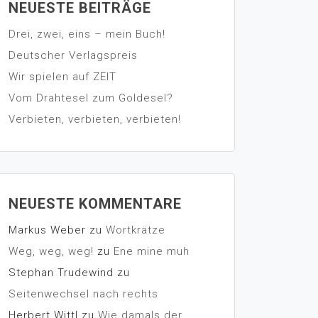
NEUESTE BEITRÄGE
Drei, zwei, eins – mein Buch!
Deutscher Verlagspreis
Wir spielen auf ZEIT
Vom Drahtesel zum Goldesel?
Verbieten, verbieten, verbieten!
NEUESTE KOMMENTARE
Markus Weber
zu
Wortkrätze
Weg, weg, weg!
zu
Ene mine muh
Stephan Trudewind
zu
Seitenwechsel nach rechts
Herbert Wittl
zu
Wie damals der