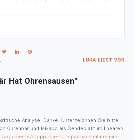
…
LUKA LIEST VOR
är Hat Ohrensausen
”
kritische Analyse. Danke. Unterzeichnen Sie bitte
on Ohrenbär und Mikado als Sendeplatz im linearen
ion/argumente/stoppt-die-ndr-sparmassnahmen-im-