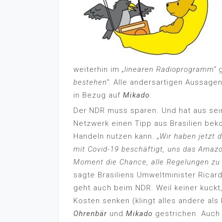
weiterhin im
„linearen Radioprogramm“
g
bestehen“.
Alle andersartigen Aussagen
in Bezug auf
Mikado
.
Der NDR muss sparen. Und hat aus s
Netzwerk einen Tipp aus Brasilien bek
Handeln nutzen kann.
„Wir haben jetzt 
mit Covid-19 beschäftigt, uns das Ama
Moment die Chance, alle Regelungen zu ä
sagte Brasiliens Umweltminister Ricardo
geht auch beim NDR. Weil keiner kuckt,
Kosten senken (klingt alles andere al
Ohrenbär
und
Mikado
gestrichen. Auch 