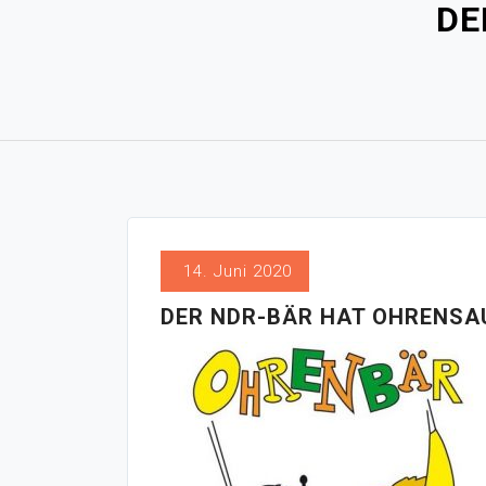
DE
14. Juni 2020
DER NDR-BÄR HAT OHRENSA