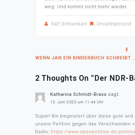
weg. Und kommt nicht mehr wieder.
Ralf Schweikart
Uncategorized
WENN JAN EIN KINDERBUCH SCHREIBT 
2 Thoughts On “
Der NDR-B
Katharina Schmidt-Brass
sagt:
15. Juni 2020 um 11:44 Uhr
Super! Bin begeistert über diese gute und 
unsere Petition gegen das Verschwinden v
Radio:
https://www.openpetition.de/petit