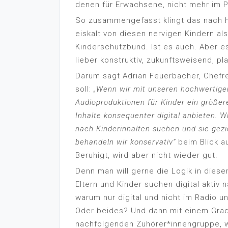
denen für Erwachsene, nicht mehr im 
So zusammengefasst klingt das nach ha
eiskalt von diesen nervigen Kindern al
Kinderschutzbund. Ist es auch. Aber es
lieber konstruktiv, zukunftsweisend, pla
Darum sagt Adrian Feuerbacher, Chefr
soll:
„Wenn wir mit unseren hochwertig
Audioproduktionen für Kinder ein größe
Inhalte konsequenter digital anbieten. W
nach Kinderinhalten suchen und sie gezie
behandeln wir konservativ“
beim Blick a
Beruhigt, wird aber nicht wieder gut.
Denn man will gerne die Logik in diese
Eltern und Kinder suchen digital aktiv 
warum nur digital und nicht im Radio
Oder beides? Und dann mit einem Grad
nachfolgenden Zuhörer*innengruppe, we